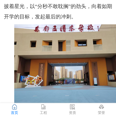
披着星光，以“分秒不敢耽搁”的劲头，向着如期
开学的目标，发起最后的冲刺。
首页
工程
资质
荣誉