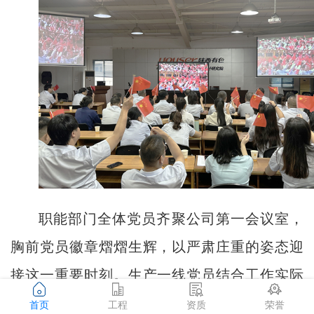
职能部门全体党员齐聚公司第一会议室，
胸前党员徽章熠熠生辉，以严肃庄重的姿态迎
接这一重要时刻。生产一线党员结合工作实际
灵活安排观看，在保障生产有序推进的同时，
首页
工程
资质
荣誉