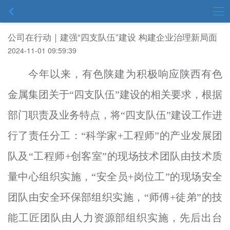
公司在行动｜建强“四支队伍”建设 构建企业治理新局面
2024-11-01 09:59:39
今年以来，有色陕建为积极响应陕西有色
金属集团关于“四支队伍”建设的相关要求，根据
部门职责及业务特点，将“四支队伍”建设工作进
行了责任分工：“科学家+工程师”的产业发展团
队及“工程师+创客室”的现场技术团队由技术质
量中心组织实施，“安全员+岗位工”的现场安全
团队由安全环保部组织实施，“师傅+徒弟”的技
能工匠团队由人力资源部组织实施，先后出台