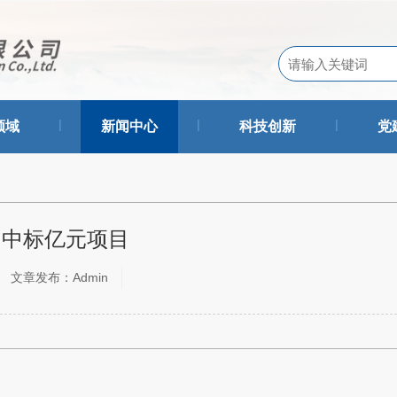
|
|
|
领域
新闻中心
科技创新
党
 中标亿元项目
文章发布：Admin