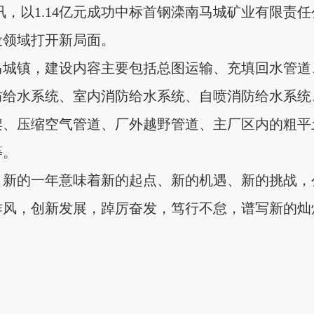
讯，以1.14亿元成功中标首钢滦南马城矿业有限责
设领域打开新局面。
马城镇，建设内容主要包括总图运输、充填回水管道
防给水系统、室内消防给水系统、自喷消防给水系统
架、压缩空气管道、厂外越野管道、主厂区内的粗平
等。
。新的一年意味着新的起点、新的机遇、新的挑战，
作风，创新发展，踔厉奋发，笃行不怠，谱写新的灿