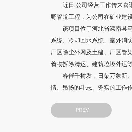
近日,公司经营工作传来喜
野管道工程，为公司在矿业建
该项目位于河北省滦南县
系统、冷却回水系统、室外消
厂区除尘外网及土建、厂区管
着物拆除清运、建筑垃圾外运
春催千树发，日染万象新
情、昂扬的斗志、务实的工作
PREV