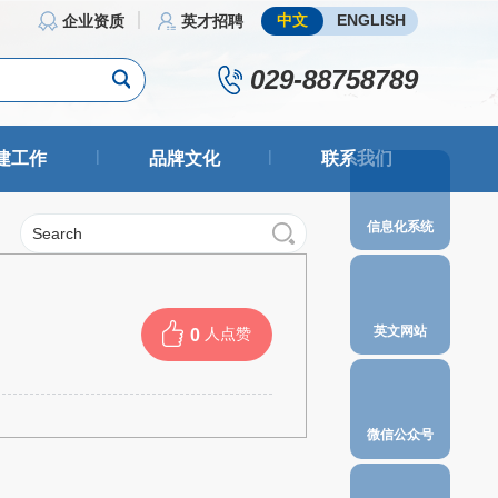
中文
ENGLISH
企业资质
英才招聘
029-88758789
|
|
建工作
品牌文化
联系我们
信息化系统
英文网站
人点赞
0
微信公众号