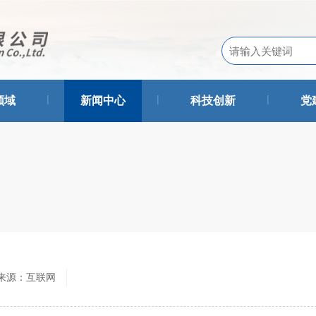
|
|
|
领域
新闻中心
科技创新
党
来源：互联网