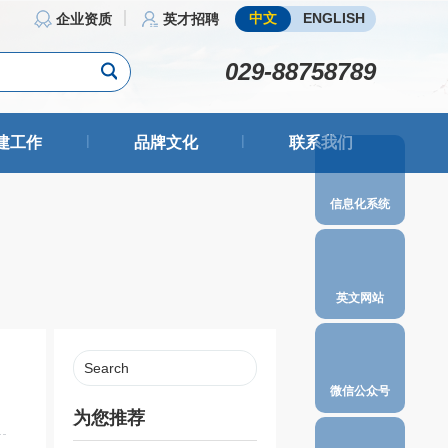
中文
ENGLISH
企业资质
英才招聘
029-88758789
|
|
建工作
品牌文化
联系我们
信息化系统
英文网站
微信公众号
为您推荐